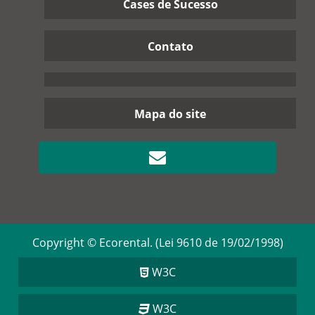
Cases de Sucesso
Contato
Mapa do site
Copyright © Ecorental. (Lei 9610 de 19/02/1998)
W3C
W3C