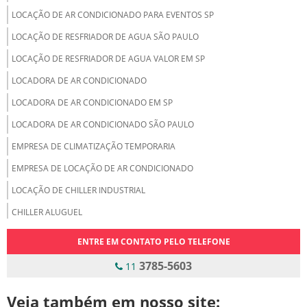
LOCAÇÃO DE AR CONDICIONADO PARA EVENTOS SP
LOCAÇÃO DE RESFRIADOR DE AGUA SÃO PAULO
LOCAÇÃO DE RESFRIADOR DE AGUA VALOR EM SP
LOCADORA DE AR CONDICIONADO
LOCADORA DE AR CONDICIONADO EM SP
LOCADORA DE AR CONDICIONADO SÃO PAULO
EMPRESA DE CLIMATIZAÇÃO TEMPORARIA
EMPRESA DE LOCAÇÃO DE AR CONDICIONADO
LOCAÇÃO DE CHILLER INDUSTRIAL
CHILLER ALUGUEL
CHILLER PARA ALUGAR
ENTRE EM CONTATO PELO TELEFONE
ALUGAR CHILLER
3785-5603
11
ALUGUEL DE CHILLER
Veja também em nosso site:
ALUGUEL DE CHILLER INDUSTRIAL