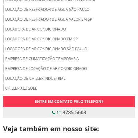
LOCAÇÃO DE RESFRIADOR DE AGUA SÃO PAULO
LOCAÇÃO DE RESFRIADOR DE AGUA VALOR EM SP
LOCADORA DE AR CONDICIONADO
LOCADORA DE AR CONDICIONADO EM SP
LOCADORA DE AR CONDICIONADO SÃO PAULO
EMPRESA DE CLIMATIZAÇÃO TEMPORARIA
EMPRESA DE LOCAÇÃO DE AR CONDICIONADO
LOCAÇÃO DE CHILLER INDUSTRIAL
CHILLER ALUGUEL
CHILLER PARA ALUGAR
ENTRE EM CONTATO PELO TELEFONE
ALUGAR CHILLER
3785-5603
11
ALUGUEL DE CHILLER
Veja também em nosso site:
ALUGUEL DE CHILLER INDUSTRIAL
ALUGUEL DE CHILLER SP